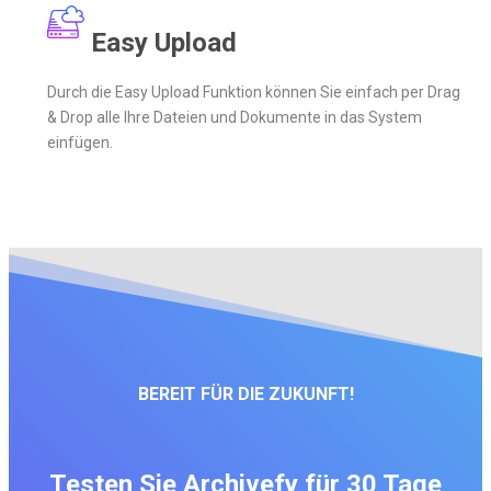
Easy Upload
Durch die Easy Upload Funktion können Sie einfach per Drag
& Drop alle Ihre Dateien und Dokumente in das System
einfügen.
BEREIT FÜR DIE ZUKUNFT
!
Testen Sie Archivefy für 30 Tage