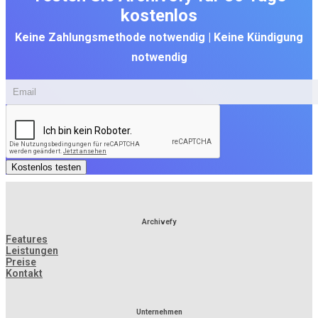
kostenlos
Keine Zahlungsmethode notwendig | Keine Kündigung
notwendig
Kostenlos testen
Archivefy
Features
Leistungen
Preise
Kontakt
Unternehmen